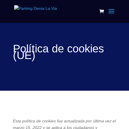
Política de cookies
(UE)
Esta política de cookies fue actualizada por última vez el
marzo 15, 2022 y se aplica a los ciudadanos y